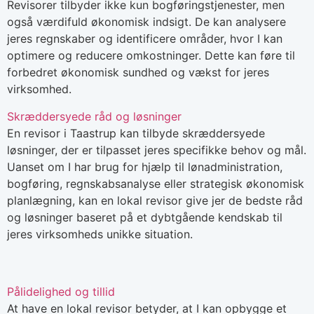
Revisorer tilbyder ikke kun bogføringstjenester, men
også værdifuld økonomisk indsigt. De kan analysere
jeres regnskaber og identificere områder, hvor I kan
optimere og reducere omkostninger. Dette kan føre til
forbedret økonomisk sundhed og vækst for jeres
virksomhed.
Skræddersyede råd og løsninger
En revisor i Taastrup kan tilbyde skræddersyede
løsninger, der er tilpasset jeres specifikke behov og mål.
Uanset om I har brug for hjælp til lønadministration,
bogføring, regnskabsanalyse eller strategisk økonomisk
planlægning, kan en lokal revisor give jer de bedste råd
og løsninger baseret på et dybtgående kendskab til
jeres virksomheds unikke situation.
Pålidelighed og tillid
At have en lokal revisor betyder, at I kan opbygge et