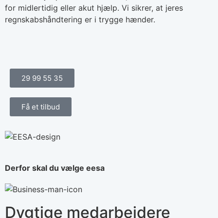
for midlertidig eller akut hjælp. Vi sikrer, at jeres
regnskabshåndtering er i trygge hænder.
29 99 55 35
Få et tilbud
Derfor skal du vælge eesa
Dygtige medarbejdere