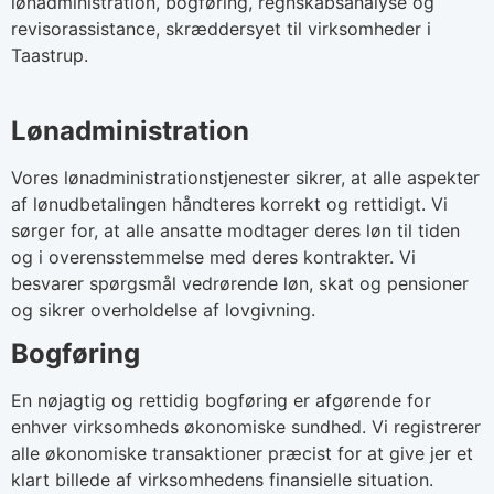
lønadministration, bogføring, regnskabsanalyse og
revisorassistance, skræddersyet til virksomheder i
Taastrup.
Lønadministration
Vores lønadministrationstjenester sikrer, at alle aspekter
af lønudbetalingen håndteres korrekt og rettidigt. Vi
sørger for, at alle ansatte modtager deres løn til tiden
og i overensstemmelse med deres kontrakter. Vi
besvarer spørgsmål vedrørende løn, skat og pensioner
og sikrer overholdelse af lovgivning.
Bogføring
En nøjagtig og rettidig bogføring er afgørende for
enhver virksomheds økonomiske sundhed. Vi registrerer
alle økonomiske transaktioner præcist for at give jer et
klart billede af virksomhedens finansielle situation.