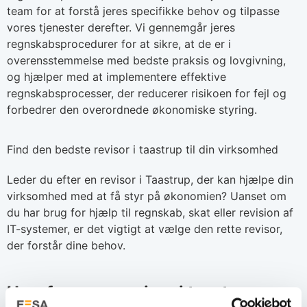
team for at forstå jeres specifikke behov og tilpasse
vores tjenester derefter. Vi gennemgår jeres
regnskabsprocedurer for at sikre, at de er i
overensstemmelse med bedste praksis og lovgivning,
og hjælper med at implementere effektive
regnskabsprocesser, der reducerer risikoen for fejl og
forbedrer den overordnede økonomiske styring.
Find den bedste revisor i taastrup til din virksomhed
Leder du efter en revisor i Taastrup, der kan hjælpe din
virksomhed med at få styr på økonomien? Uanset om
du har brug for hjælp til regnskab, skat eller revision af
IT-systemer, er det vigtigt at vælge den rette revisor,
der forstår dine behov.
Hvorfor er en revisor i taastrup