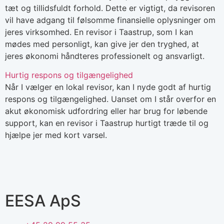
tæt og tillidsfuldt forhold. Dette er vigtigt, da revisoren
vil have adgang til følsomme finansielle oplysninger om
jeres virksomhed. En revisor i Taastrup, som I kan
mødes med personligt, kan give jer den tryghed, at
jeres økonomi håndteres professionelt og ansvarligt.
Hurtig respons og tilgængelighed
Når I vælger en lokal revisor, kan I nyde godt af hurtig
respons og tilgængelighed. Uanset om I står overfor en
akut økonomisk udfordring eller har brug for løbende
support, kan en revisor i Taastrup hurtigt træde til og
hjælpe jer med kort varsel.
EESA ApS