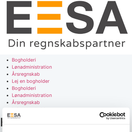
Bogholderi
Lønadministration
Årsregnskab
Lej en bogholder
Bogholderi
Lønadministration
Årsregnskab
Lej en bogholder
Holdingselskab