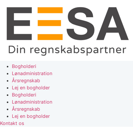
Skip
to
content
Bogholderi
Lønadministration
Årsregnskab
Lej en bogholder
Bogholderi
Lønadministration
Årsregnskab
Lej en bogholder
Kontakt os