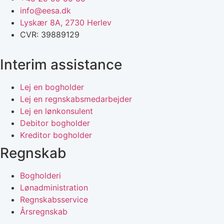
info@eesa.dk
Lyskær 8A, 2730 Herlev
CVR: 39889129
Interim assistance
Lej en bogholder
Lej en regnskabsmedarbejder
Lej en lønkonsulent
Debitor bogholder
Kreditor bogholder
Regnskab
Bogholderi
Lønadministration
Regnskabsservice
Årsregnskab