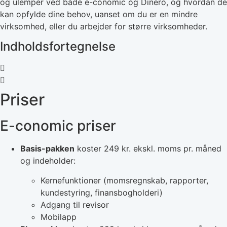
og ulemper ved både e-conomic og Dinero, og hvordan de
kan opfylde dine behov, uanset om du er en mindre
virksomhed, eller du arbejder for større virksomheder.
Indholdsfortegnelse
Priser
E-conomic priser
Basis-pakken
koster 249 kr. ekskl. moms pr. måned
og indeholder:
Kernefunktioner (momsregnskab, rapporter,
kundestyring, finansbogholderi)
Adgang til revisor
Mobilapp