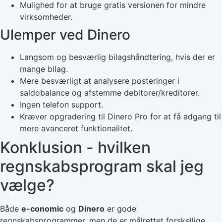
Mulighed for at bruge gratis versionen for mindre
virksomheder.
Ulemper ved Dinero
Langsom og besværlig bilagshåndtering, hvis der er
mange bilag.
Mere besværligt at analysere posteringer i
saldobalance og afstemme debitorer/kreditorer.
Ingen telefon support.
Kræver opgradering til Dinero Pro for at få adgang til
mere avanceret funktionalitet.
Konklusion - hvilken
regnskabsprogram skal jeg
vælge?
Både
e-conomic
og
Dinero
er gode
regnskabsprogrammer, men de er målrettet forskellige