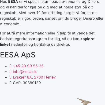
Hos
EESA
er vi specialister i både e-conomic og Dinero,
og vi kan derfor hjælpe dig med at holde styr på dit
regnskab. Med over 12 års erfaring sørger vi for, at dit
regnskab er i god orden, uanset om du bruger Dinero eller
e-conomic.
For at få mere information eller hjælp til at vælge det
bedste regnskabsprogram for dig, så du kan
kopiere
linket
nedenfor og kontakte os direkte.
EESA ApS
+45 29 99 55 35
info@eesa.dk
Lyskær 8A, 2730 Herlev
CVR: 39889129